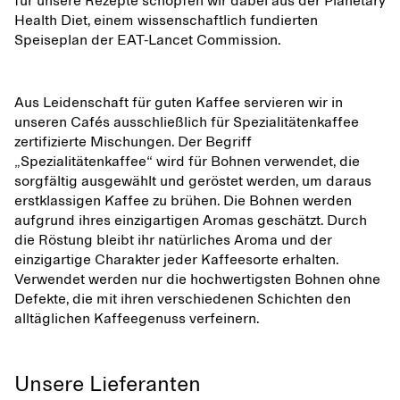
für unsere Rezepte schöpfen wir dabei aus der Planetary
Health Diet, einem wissenschaftlich fundierten
Speiseplan der EAT-Lancet Commission.
Aus Leidenschaft für guten Kaffee servieren wir in
unseren Cafés ausschließlich für Spezialitätenkaffee
zertifizierte Mischungen. Der Begriff
„Spezialitätenkaffee“ wird für Bohnen verwendet, die
sorgfältig ausgewählt und geröstet werden, um daraus
erstklassigen Kaffee zu brühen. Die Bohnen werden
aufgrund ihres einzigartigen Aromas geschätzt. Durch
die Röstung bleibt ihr natürliches Aroma und der
einzigartige Charakter jeder Kaffeesorte erhalten.
Verwendet werden nur die hochwertigsten Bohnen ohne
Defekte, die mit ihren verschiedenen Schichten den
alltäglichen Kaffeegenuss verfeinern.
Unsere Lieferanten