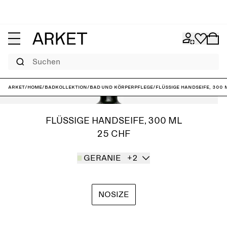
Suchen
ARKET
/
Home
/
Badkollektion
/
Bad und Körperpflege
/
Flüssige Handseife, 300 
FLÜSSIGE HANDSEIFE, 300 ML
25 CHF
GERANIE
+2
NOSIZE