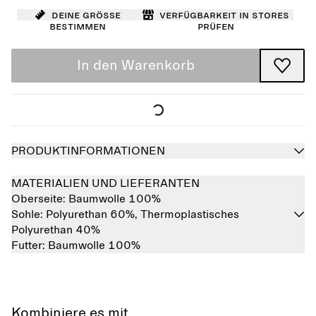
Deine Größe
Verfügbarkeit in Stores
bestimmen
prüfen
In den Warenkorb
PRODUKTINFORMATIONEN
MATERIALIEN UND LIEFERANTEN
Oberseite:
Baumwolle 100%
Sohle:
Polyurethan 60%,
Thermoplastisches
Polyurethan 40%
Futter:
Baumwolle 100%
Kombiniere es mit