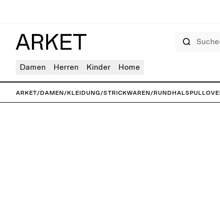
Suchen
Damen
Herren
Kinder
Home
ARKET
/
Damen
/
Kleidung
/
Strickwaren
/
Rundhalspullove