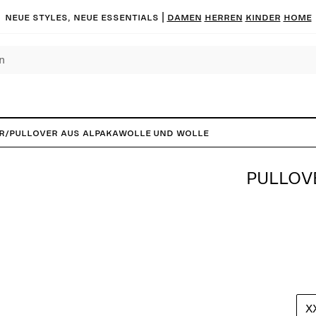
Neue Styles, neue Essentials |
DAMEN
HERREN
KINDER
HOME
r
/
Pullover aus Alpakawolle und Wolle
PULLOV
X