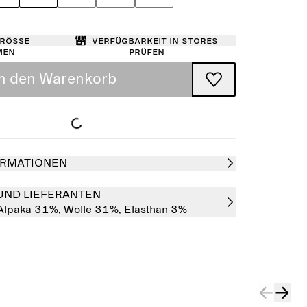
Größe
Verfügbarkeit in Stores
men
prüfen
In den Warenkorb
RMATIONEN
UND LIEFERANTEN
Alpaka 31%,
Wolle 31%,
Elasthan 3%