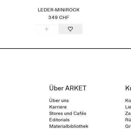
LEDER-MINIROCK
349 CHF
Über ARKET
K
Über uns
Ko
Karriere
Li
Stores und Cafés
Za
Editorials
Rü
Materialbibliothek
Gr