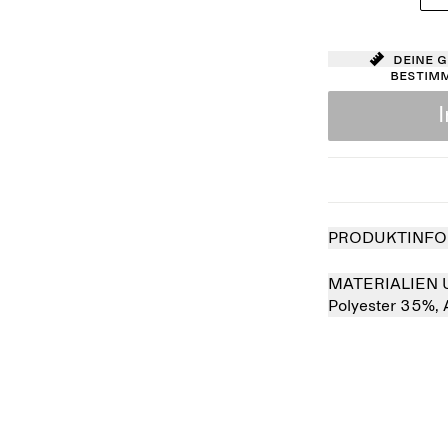
Deine 
bestim
PRODUKTINFO
MATERIALIEN 
Polyester 35%,
Ausverkauft