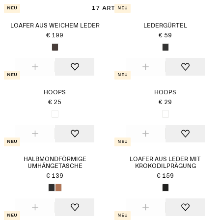
17 Artikel
Neu
Neu
LOAFER AUS WEICHEM LEDER
LEDERGÜRTEL
€ 199
€ 59
Neu
Neu
HOOPS
HOOPS
€ 25
€ 29
Neu
Neu
HALBMONDFÖRMIGE
LOAFER AUS LEDER MIT
UMHÄNGETASCHE
KROKODILPRÄGUNG
€ 139
€ 159
Neu
Neu