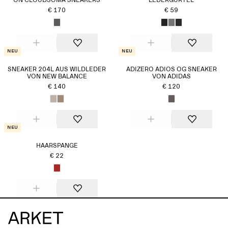
ON CLOUDSOMA SNEAKERS
LEDERGÜRTEL
€ 170
€ 59
Neu
Neu
SNEAKER 204L AUS WILDLEDER
ADIZERO ADIOS OG SNEAKER
VON NEW BALANCE
VON ADIDAS
€ 140
€ 120
Neu
HAARSPANGE
€ 22