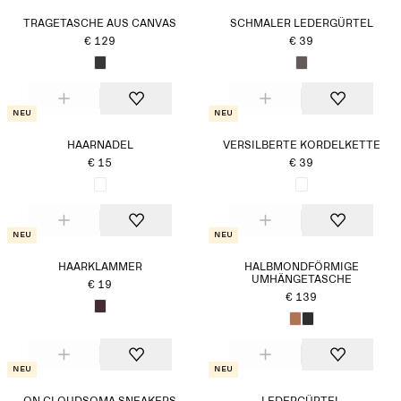
TRAGETASCHE AUS CANVAS
SCHMALER LEDERGÜRTEL
€ 129
€ 39
Neu
Neu
HAARNADEL
VERSILBERTE KORDELKETTE
€ 15
€ 39
Neu
Neu
HAARKLAMMER
HALBMONDFÖRMIGE
UMHÄNGETASCHE
€ 19
€ 139
Neu
Neu