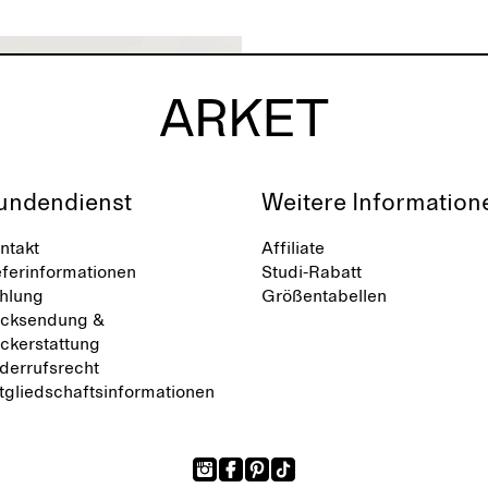
undendienst
Weitere Information
ntakt
Affiliate
eferinformationen
Studi-Rabatt
hlung
Größentabellen
cksendung &
ckerstattung
derrufsrecht
tgliedschaftsinformationen