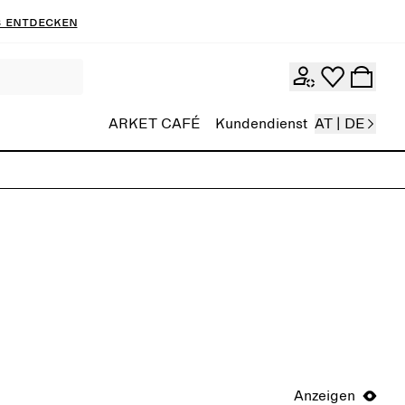
 entdecken
ARKET CAFÉ
Kundendienst
AT | DE
Anzeigen