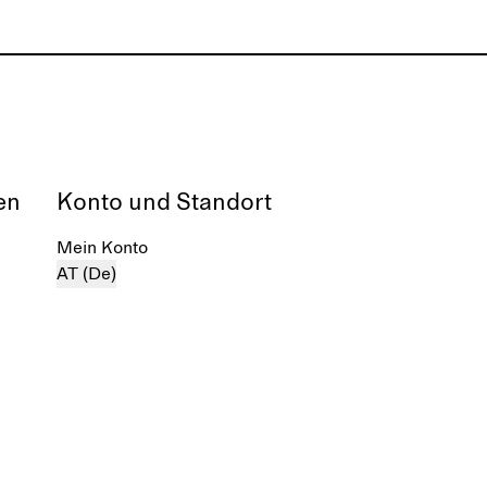
en
Konto und Standort
Mein Konto
AT (De)