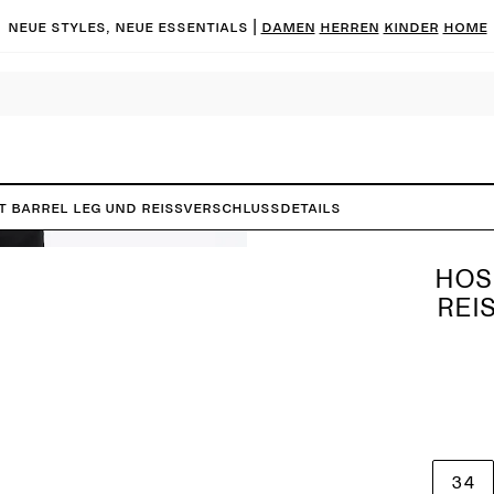
Neue Styles, neue Essentials |
DAMEN
HERREN
KINDER
HOME
t Barrel Leg und Reißverschlussdetails
HOS
REI
34