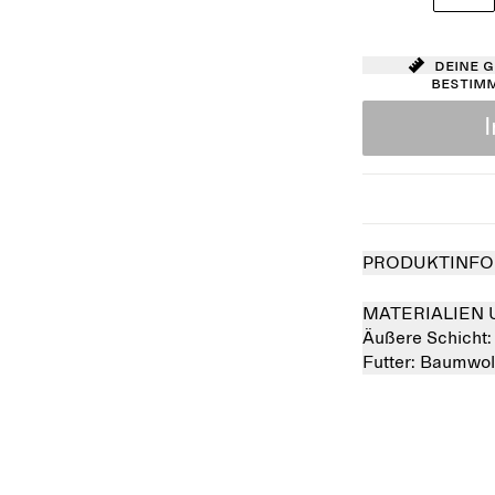
Deine 
bestim
PRODUKTINFO
MATERIALIEN 
Äußere Schicht
Futter:
Baumwol