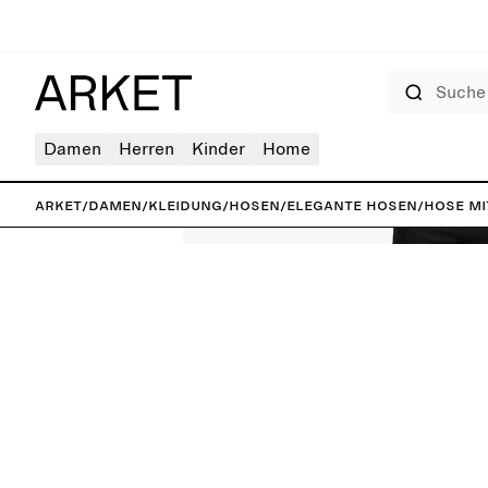
Suche
Damen
Herren
Kinder
Home
ARKET
/
Damen
/
Kleidung
/
Hosen
/
Elegante Hosen
/
Hose mi