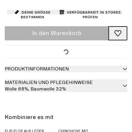
Deine Größe
Verfügbarkeit in Stores
bestimmen
prüfen
In den Warenkorb
PRODUKTINFORMATIONEN
MATERIALIEN UND PFLEGEHINWEISE
Wolle 68%,
Baumwolle 32%
Kombiniere es mit
FLIP-FLOP AUS LEDER
CHINOHOSE MIT