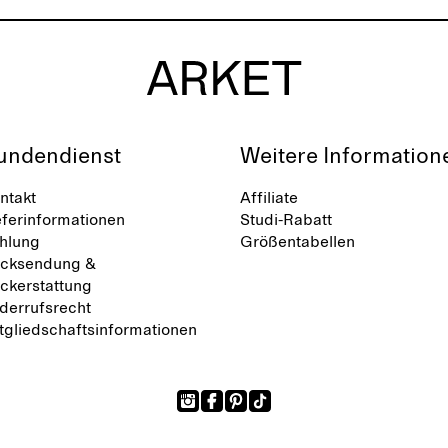
undendienst
Weitere Information
ntakt
Affiliate
eferinformationen
Studi-Rabatt
hlung
Größentabellen
cksendung &
ckerstattung
derrufsrecht
tgliedschaftsinformationen