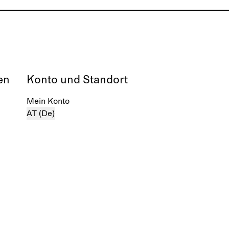
en
Konto und Standort
Mein Konto
AT (De)