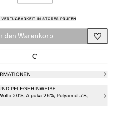
Verfügbarkeit in Stores prüfen
In den Warenkorb
RMATIONEN
UND PFLEGEHINWEISE
Wolle 30%,
Alpaka 28%,
Polyamid 5%,