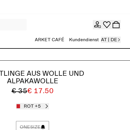
ARKET CAFÉ
Kundendienst
AT | DE
TLINGE AUS WOLLE UND
ALPAKAWOLLE
€ 35
€ 17.50
ROT
+5
ONESIZE