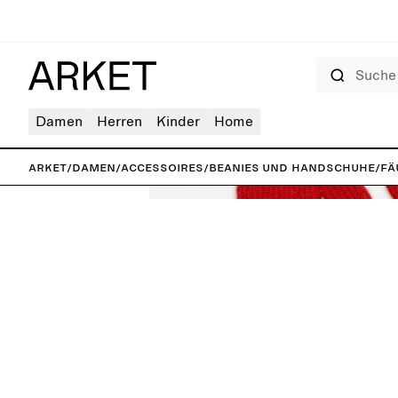
Suche
Damen
Herren
Kinder
Home
ARKET
/
Damen
/
Accessoires
/
Beanies und Handschuhe
/
Fä