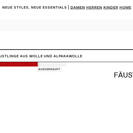
Neue Styles, neue Essentials |
DAMEN
HERREN
KINDER
HOME
ustlinge aus Wolle und Alpakawolle
Ausverkauft
FÄUS