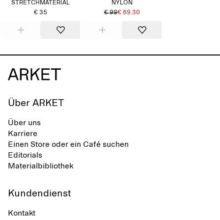
STRETCHMATERIAL
NYLON
€ 35
€ 99
€ 69.30
Über ARKET
Über uns
Karriere
Einen Store oder ein Café suchen
Editorials
Materialbibliothek
Kundendienst
Kontakt