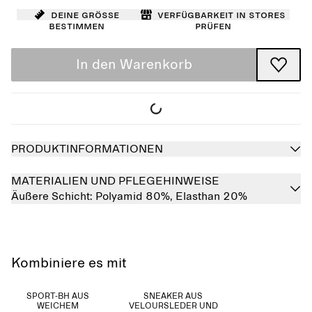
Deine Größe
Verfügbarkeit in Stores
bestimmen
prüfen
In den Warenkorb
PRODUKTINFORMATIONEN
MATERIALIEN UND PFLEGEHINWEISE
Äußere Schicht:
Polyamid 80%,
Elasthan 20%
Kombiniere es mit
SPORT-BH AUS
SNEAKER AUS
WEICHEM
VELOURSLEDER UND