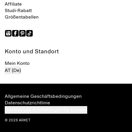
Affiliate
Studi-Rabatt
Größentabellen
Konto und Standort
Mein Konto
AT (De)
Allgemeine Geschäftsbedingungen
Datenschutzrichtlinie
Cookies und Einstellungen für Dienste
© 2026 ARKET