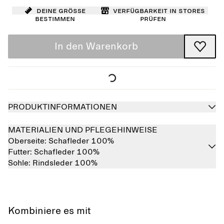
Deine Größe
Verfügbarkeit in Stores
bestimmen
prüfen
In den Warenkorb
PRODUKTINFORMATIONEN
MATERIALIEN UND PFLEGEHINWEISE
Oberseite:
Schafleder 100%
Futter:
Schafleder 100%
Sohle:
Rindsleder 100%
Kombiniere es mit
Ausverkauft