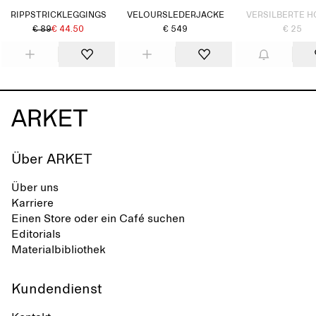
RIPPSTRICKLEGGINGS
VELOURSLEDERJACKE
VERSILBERTE 
€ 89
€ 44.50
€ 549
€ 25
Über ARKET
Über uns
Karriere
Einen Store oder ein Café suchen
Editorials
Materialbibliothek
Kundendienst