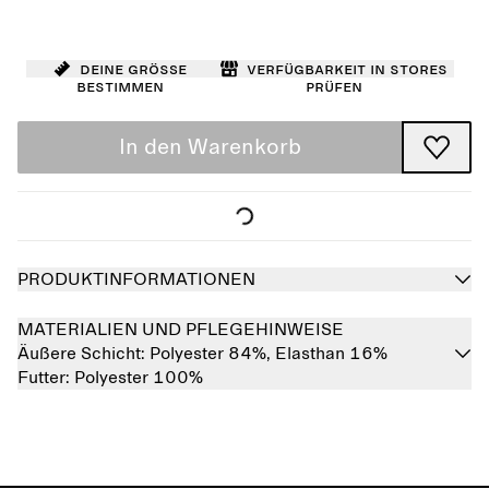
Deine Größe
Verfügbarkeit in Stores
bestimmen
prüfen
In den Warenkorb
PRODUKTINFORMATIONEN
MATERIALIEN UND PFLEGEHINWEISE
Äußere Schicht:
Polyester 84%,
Elasthan 16%
Futter:
Polyester 100%