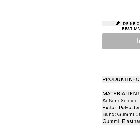
Deine 
bestim
PRODUKTINFO
MATERIALIEN 
Äußere Schicht
Futter:
Polyeste
Bund:
Gummi 1
Gummi:
Elasth