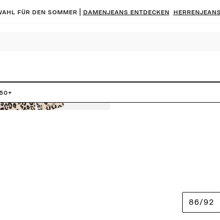
ahl für den Sommer |
Damenjeans entdecken
Herrenjeans
F50+
86/92