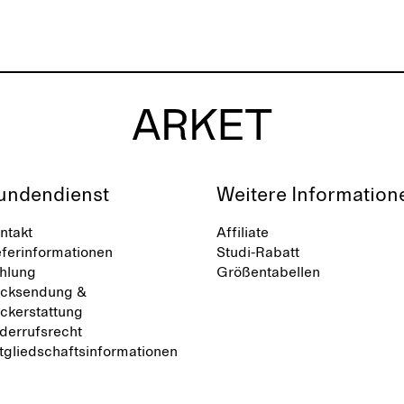
undendienst
Weitere Information
ntakt
Affiliate
eferinformationen
Studi-Rabatt
hlung
Größentabellen
cksendung &
ckerstattung
derrufsrecht
tgliedschaftsinformationen