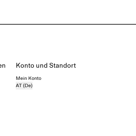
en
Konto und Standort
Mein Konto
AT (De)