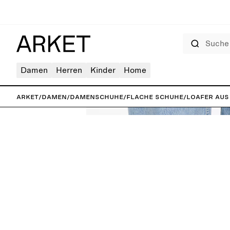
Suche
Damen
Herren
Kinder
Home
ARKET
/
Damen
/
Damenschuhe
/
Flache Schuhe
/
Loafer aus