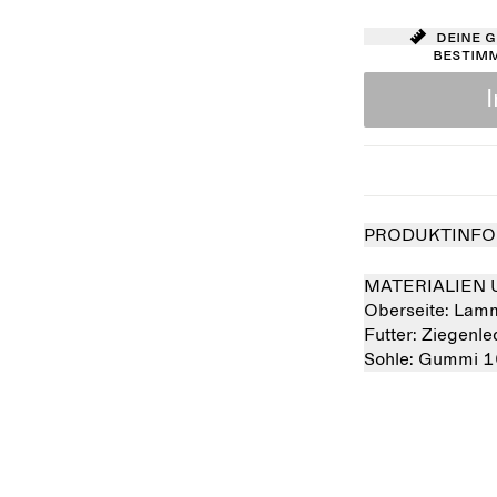
Deine 
bestim
PRODUKTINFO
MATERIALIEN 
Oberseite:
Lamm
Futter:
Ziegenl
Sohle:
Gummi 