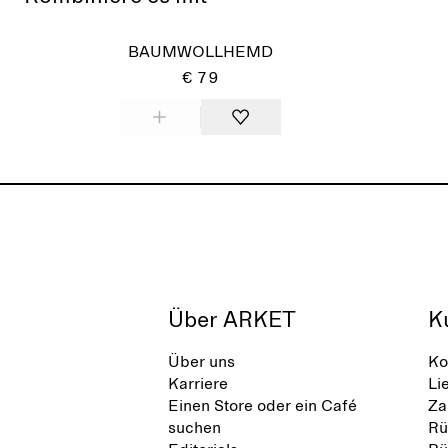
BAUMWOLLHEMD
€ 79
Über ARKET
K
Über uns
Ko
Karriere
Li
Einen Store oder ein Café
Za
suchen
Rü