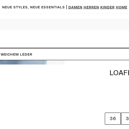
Neue Styles, neue Essentials |
DAMEN
HERREN
KINDER
HOME
 weichem Leder
LOAF
36
3