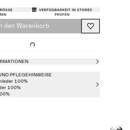
Größe
Verfügbarkeit in Stores
men
prüfen
In den Warenkorb
RMATIONEN
UND PFLEGEHINWEISE
leder 100%
eder 100%
100%