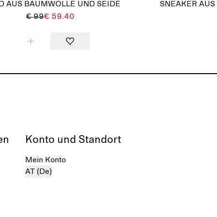
D AUS BAUMWOLLE UND SEIDE
SNEAKER AUS
€ 99
€ 59.40
en
Konto und Standort
Mein Konto
AT (De)