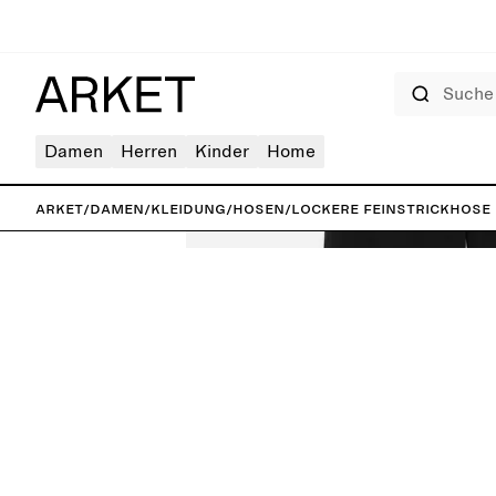
Suche
Damen
Herren
Kinder
Home
ARKET
/
Damen
/
Kleidung
/
Hosen
/
Lockere Feinstrickhose