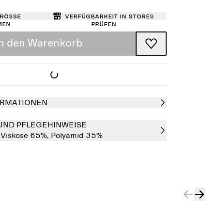
Größe
Verfügbarkeit in Stores
men
prüfen
In den Warenkorb
RMATIONEN
UND PFLEGEHINWEISE
:
Viskose 65%,
Polyamid 35%