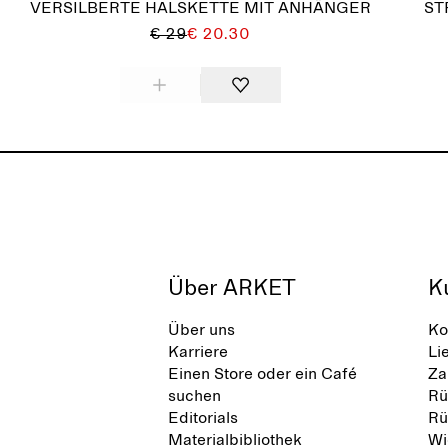
VERSILBERTE HALSKETTE MIT ANHÄNGER
ST
€ 29
€ 20.30
Über ARKET
K
Über uns
Ko
Karriere
Li
Einen Store oder ein Café
Za
suchen
Rü
Editorials
Rü
Materialbibliothek
Wi