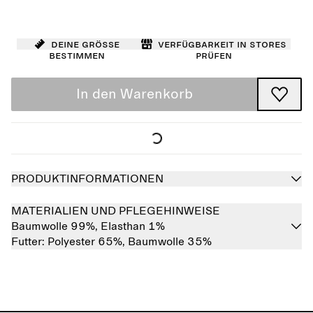
Deine Größe
Verfügbarkeit in Stores
bestimmen
prüfen
In den Warenkorb
PRODUKTINFORMATIONEN
MATERIALIEN UND PFLEGEHINWEISE
Baumwolle 99%,
Elasthan 1%
Futter:
Polyester 65%,
Baumwolle 35%