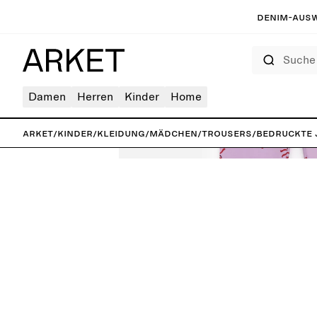
Denim-Ausw
Suche
Damen
Herren
Kinder
Home
ARKET
/
Kinder
/
Kleidung
/
Mädchen
/
Trousers
/
Bedruckte 