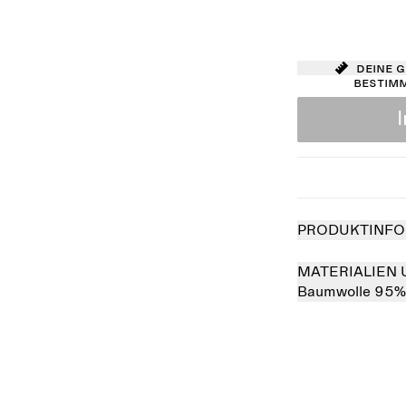
Deine 
bestim
PRODUKTINFO
MATERIALIEN 
Baumwolle 95%