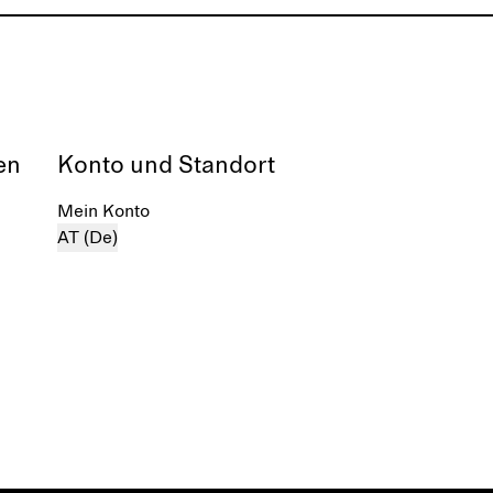
en
Konto und Standort
Mein Konto
AT (De)