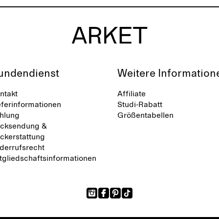
undendienst
Weitere Information
ntakt
Affiliate
eferinformationen
Studi-Rabatt
hlung
Größentabellen
cksendung &
ckerstattung
derrufsrecht
tgliedschaftsinformationen