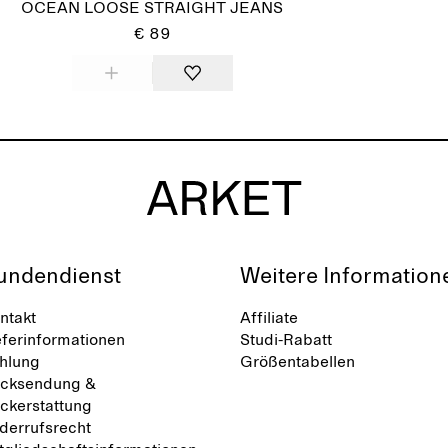
OCEAN LOOSE STRAIGHT JEANS
€ 89
undendienst
Weitere Information
ntakt
Affiliate
eferinformationen
Studi-Rabatt
hlung
Größentabellen
cksendung &
ckerstattung
derrufsrecht