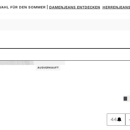
ahl für den Sommer |
Damenjeans entdecken
Herrenjeans
Ausverkauft
44