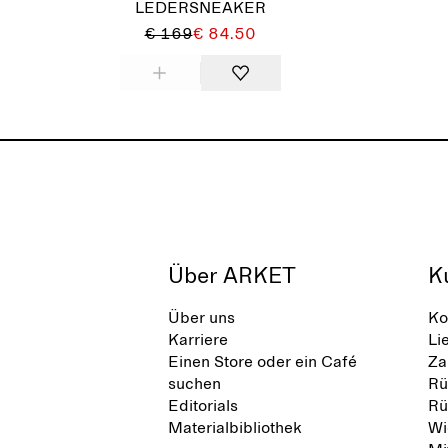
LEDERSNEAKER
€ 169
€ 84.50
Über ARKET
K
Über uns
Ko
Karriere
Li
Einen Store oder ein Café
Za
suchen
Rü
Editorials
Rü
Materialbibliothek
Wi