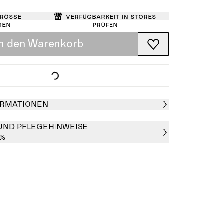
Größe
Verfügbarkeit in Stores
men
prüfen
In den Warenkorb
RMATIONEN
UND PFLEGEHINWEISE
0%