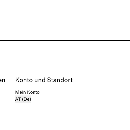
en
Konto und Standort
Mein Konto
AT (De)