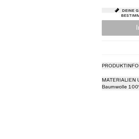
Deine 
bestim
PRODUKTINFO
MATERIALIEN 
Baumwolle 10