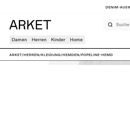
Denim-Ausw
Suche
Damen
Herren
Kinder
Home
ARKET
/
Herren
/
Kleidung
/
Hemden
/
Popeline-Hemd