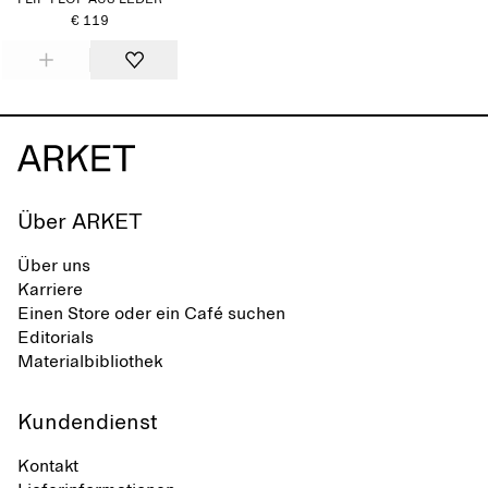
FLIP-FLOP AUS LEDER
€ 119
Über ARKET
Über uns
Karriere
Einen Store oder ein Café suchen
Editorials
Materialbibliothek
Kundendienst
Kontakt