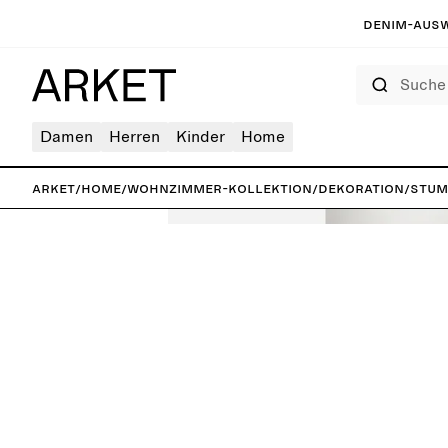
Denim-Ausw
Suche
Damen
Herren
Kinder
Home
ARKET
/
Home
/
Wohnzimmer-Kollektion
/
Dekoration
/
Stum