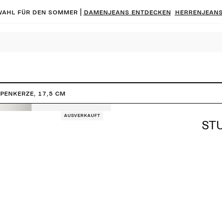
ahl für den Sommer |
Damenjeans entdecken
Herrenjeans
penkerze, 17,5 cm
Ausverkauft
ST