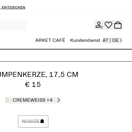
 entdecken
ARKET CAFÉ
Kundendienst
AT | DE
UMPENKERZE, 17,5 CM
€ 15
CREMEWEISS
+4
NOSIZE