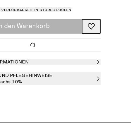
Verfügbarkeit in Stores prüfen
In den Warenkorb
RMATIONEN
UND PFLEGEHINWEISE
achs 10%