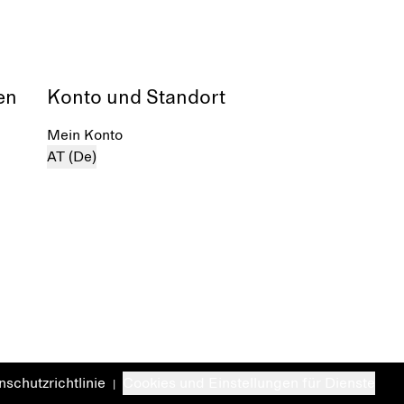
en
Konto und Standort
Mein Konto
AT (De)
schutzrichtlinie
Cookies und Einstellungen für Dienste
|