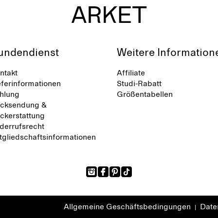
undendienst
Weitere Information
ntakt
Affiliate
eferinformationen
Studi-Rabatt
hlung
Größentabellen
cksendung &
ckerstattung
derrufsrecht
tgliedschaftsinformationen
Allgemeine Geschäftsbedingungen
Daten
|