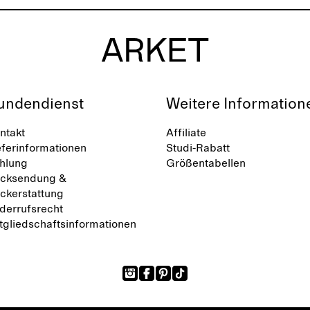
undendienst
Weitere Information
ntakt
Affiliate
eferinformationen
Studi-Rabatt
hlung
Größentabellen
cksendung &
ckerstattung
derrufsrecht
tgliedschaftsinformationen