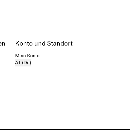
en
Konto und Standort
Mein Konto
AT (De)