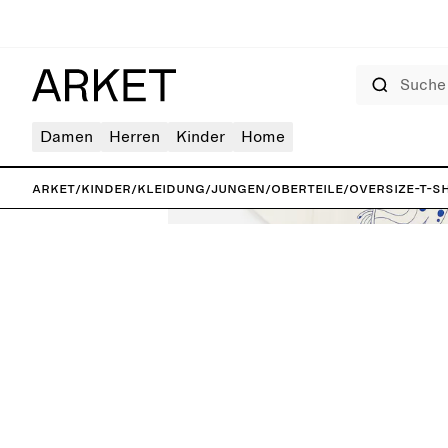
Suche
Damen
Herren
Kinder
Home
ARKET
/
Kinder
/
Kleidung
/
Jungen
/
Oberteile
/
Oversize-T-S