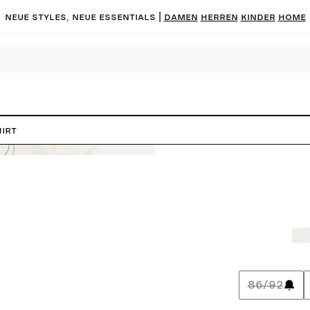
Neue Styles, neue Essentials |
DAMEN
HERREN
KINDER
HOME
hirt
86/92