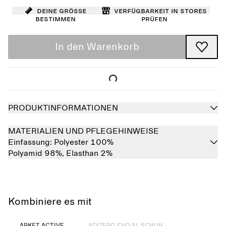
Deine Größe
Verfügbarkeit in Stores
bestimmen
prüfen
In den Warenkorb
PRODUKTINFORMATIONEN
MATERIALIEN UND PFLEGEHINWEISE
Einfassung:
Polyester 100%
Polyamid 98%,
Elasthan 2%
Kombiniere es mit
Ausverkauft