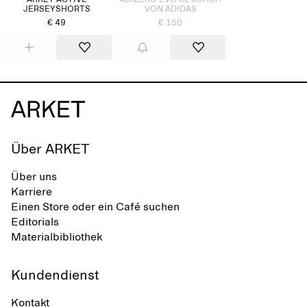
ARKET ACTIVE
ADIZERO EVO SL SCHUH
JERSEYSHORTS
VON ADIDAS
€ 49
€ 150
Über ARKET
Über uns
Karriere
Einen Store oder ein Café suchen
Editorials
Materialbibliothek
Kundendienst
Kontakt