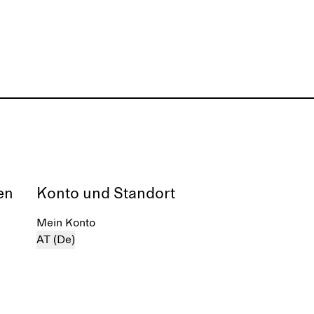
en
Konto und Standort
Mein Konto
AT (De)