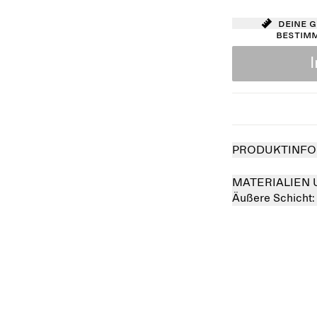
Deine 
bestim
PRODUKTINFO
MATERIALIEN 
Äußere Schicht
verkauft