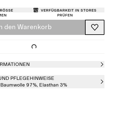
Größe
Verfügbarkeit in Stores
men
prüfen
In den Warenkorb
RMATIONEN
UND PFLEGEHINWEISE
:
Baumwolle 97%,
Elasthan 3%