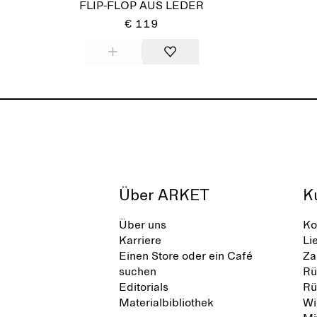
FLIP-FLOP AUS LEDER
€ 119
Über ARKET
K
Über uns
Ko
Karriere
Li
Einen Store oder ein Café
Za
suchen
Rü
Editorials
Rü
Materialbibliothek
Wi