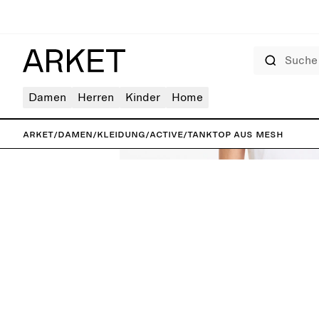
Suche
Damen
Herren
Kinder
Home
ARKET
/
Damen
/
Kleidung
/
Active
/
Tanktop aus Mesh