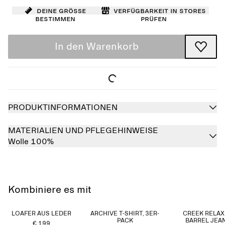
Deine Größe
Verfügbarkeit in Stores
bestimmen
prüfen
In den Warenkorb
PRODUKTINFORMATIONEN
MATERIALIEN UND PFLEGEHINWEISE
Wolle 100%
Kombiniere es mit
LOAFER AUS LEDER
ARCHIVE T-SHIRT, 3ER-
CREEK RELA
PACK
BARREL JEA
€ 199