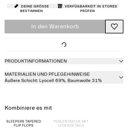
Deine Größe
Verfügbarkeit in Stores
bestimmen
prüfen
In den Warenkorb
PRODUKTINFORMATIONEN
MATERIALIEN UND PFLEGEHINWEISE
Äußere Schicht:
Lyocell 69%,
Baumwolle 31%
Kombiniere es mit
Ausverkauft
SLEEPERS TAPERED
PERLENTASCHE MIT
FLIP FLOPS
LEDERDETAILS