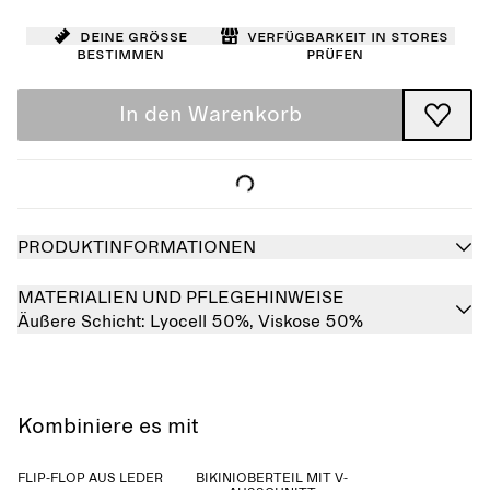
Deine Größe
Verfügbarkeit in Stores
bestimmen
prüfen
In den Warenkorb
PRODUKTINFORMATIONEN
MATERIALIEN UND PFLEGEHINWEISE
Äußere Schicht:
Lyocell 50%,
Viskose 50%
Kombiniere es mit
FLIP-FLOP AUS LEDER
BIKINIOBERTEIL MIT V-