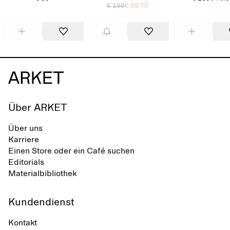
€ 199
€ 59.70
Über ARKET
Über uns
Karriere
Einen Store oder ein Café suchen
Editorials
Materialbibliothek
Kundendienst
Kontakt