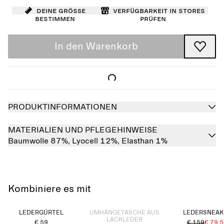
Deine Größe
Verfügbarkeit in Stores
bestimmen
prüfen
In den Warenkorb
PRODUKTINFORMATIONEN
MATERIALIEN UND PFLEGEHINWEISE
Baumwolle 87%,
Lyocell 12%,
Elasthan 1%
Kombiniere es mit
Ausverkauft
LEDERGÜRTEL
UMHÄNGETASCHE AUS
LEDERSNEAK
LACKLEDER
€ 59
€ 159
€ 79.