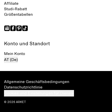
Affiliate
Studi-Rabatt
Größentabellen
Konto und Standort
Mein Konto
AT (De)
Allgemeine Geschäftsbedingungen
Datenschutzrichtlinie
Cookies und Einstellungen für Dienste
© 2026 ARKET