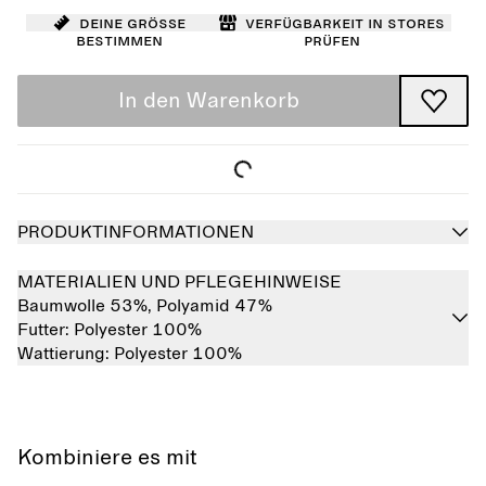
Deine Größe
Verfügbarkeit in Stores
bestimmen
prüfen
In den Warenkorb
PRODUKTINFORMATIONEN
MATERIALIEN UND PFLEGEHINWEISE
Baumwolle 53%,
Polyamid 47%
Futter:
Polyester 100%
Wattierung:
Polyester 100%
Kombiniere es mit
Ausverkauft