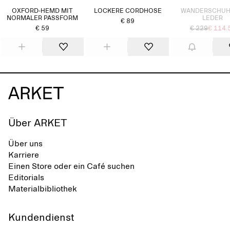
OXFORD-HEMD MIT
LOCKERE CORDHOSE
WANDERSCHUH
NORMALER PASSFORM
LEDER
€ 89
€ 59
€ 229
€ 114.
Über ARKET
Über uns
Karriere
Einen Store oder ein Café suchen
Editorials
Materialbibliothek
Kundendienst