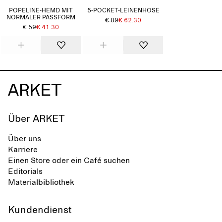
POPELINE-HEMD MIT
5-POCKET-LEINENHOSE
NORMALER PASSFORM
€ 89
€ 62.30
€ 59
€ 41.30
Über ARKET
Über uns
Karriere
Einen Store oder ein Café suchen
Editorials
Materialbibliothek
Kundendienst