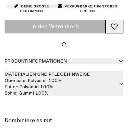
Deine Größe
Verfügbarkeit in Stores
bestimmen
prüfen
In den Warenkorb
PRODUKTINFORMATIONEN
MATERIALIEN UND PFLEGEHINWEISE
Oberseite:
Polyester 100%
Futter:
Polyamid 100%
Sohle:
Gummi 100%
Kombiniere es mit