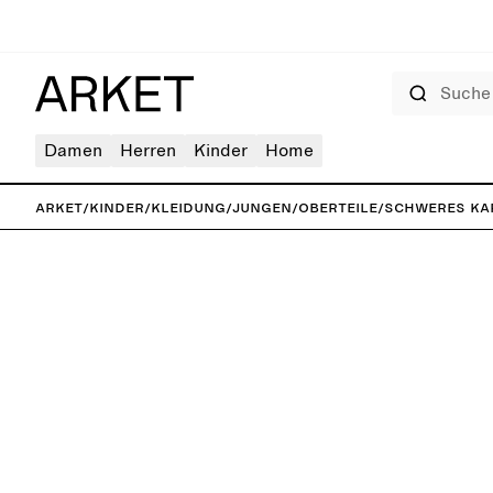
Suche
Damen
Herren
Kinder
Home
ARKET
/
Kinder
/
Kleidung
/
Jungen
/
Oberteile
/
Schweres Ka