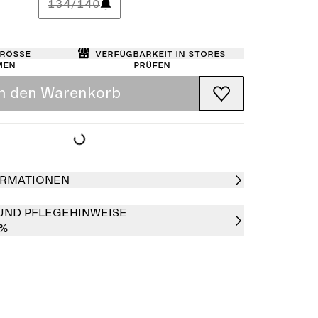
134/140
Größe
Verfügbarkeit in Stores
men
prüfen
In den Warenkorb
RMATIONEN
UND PFLEGEHINWEISE
0%