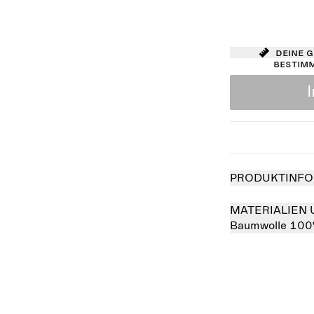
Deine 
bestim
PRODUKTINFO
MATERIALIEN 
Baumwolle 10