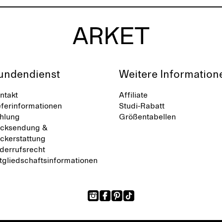
undendienst
Weitere Information
ntakt
Affiliate
eferinformationen
Studi-Rabatt
hlung
Größentabellen
cksendung &
ckerstattung
derrufsrecht
tgliedschaftsinformationen