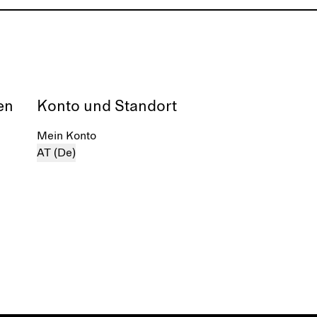
en
Konto und Standort
Mein Konto
AT (De)