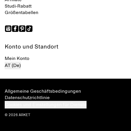
Studi-Rabatt
Größentabellen
Konto und Standort
Mein Konto
AT (De)
Allgemeine Geschäftsbedingungen
Datenschutzrichtlinie
Cookies und Einstellungen für Dienste
© 2026 ARKET