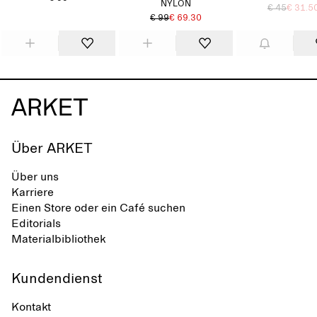
NYLON
€ 45
€ 31.5
€ 99
€ 69.30
Über ARKET
Über uns
Karriere
Einen Store oder ein Café suchen
Editorials
Materialbibliothek
Kundendienst
Kontakt