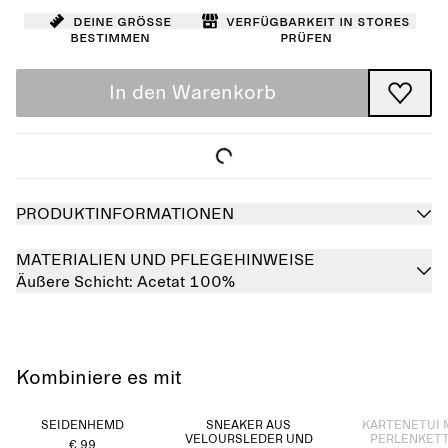
Deine Größe
Verfügbarkeit in Stores
bestimmen
prüfen
In den Warenkorb
PRODUKTINFORMATIONEN
MATERIALIEN UND PFLEGEHINWEISE
Äußere Schicht:
Acetat 100%
Kombiniere es mit
Ausverkauft
SEIDENHEMD
SNEAKER AUS
KARTENETUI 
VELOURSLEDER UND
PERLENKET
€ 99