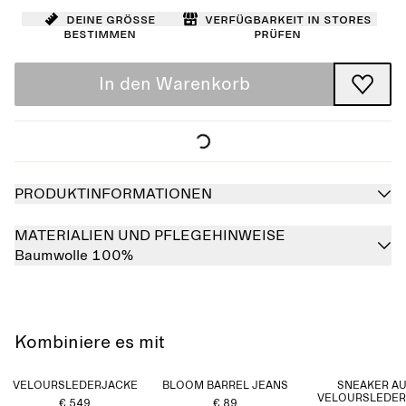
Deine Größe
Verfügbarkeit in Stores
bestimmen
prüfen
In den Warenkorb
PRODUKTINFORMATIONEN
MATERIALIEN UND PFLEGEHINWEISE
Baumwolle 100%
Kombiniere es mit
VELOURSLEDERJACKE
BLOOM BARREL JEANS
SNEAKER A
VELOURSLEDER
€ 549
€ 89