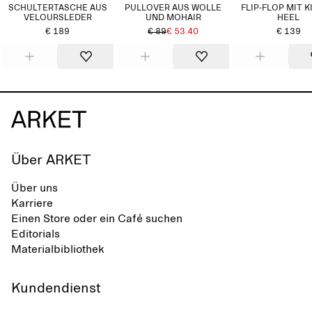
SCHULTERTASCHE AUS
PULLOVER AUS WOLLE
FLIP-FLOP MIT 
VELOURSLEDER
UND MOHAIR
HEEL
€ 189
€ 89
€ 53.40
€ 139
Über ARKET
Über uns
Karriere
Einen Store oder ein Café suchen
Editorials
Materialbibliothek
Kundendienst