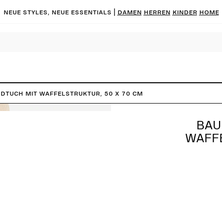
Neue Styles, neue Essentials |
DAMEN
HERREN
KINDER
HOME
tuch mit Waffelstruktur, 50 x 70 cm
BAU
WAFFE