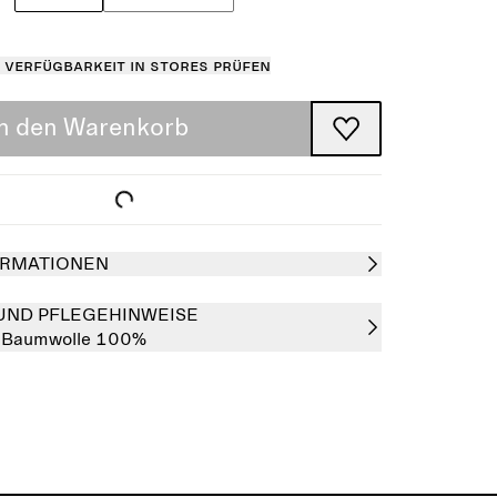
Verfügbarkeit in Stores prüfen
In den Warenkorb
RMATIONEN
UND PFLEGEHINWEISE
:
Baumwolle 100%