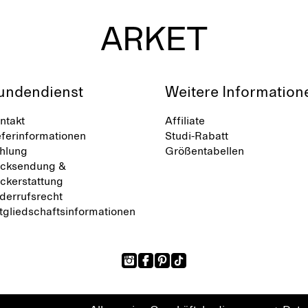
undendienst
Weitere Information
ntakt
Affiliate
eferinformationen
Studi-Rabatt
hlung
Größentabellen
cksendung &
ckerstattung
derrufsrecht
tgliedschaftsinformationen