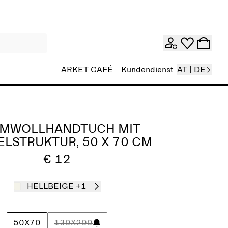
ARKET CAFÉ
Kundendienst
AT | DE
MWOLLHANDTUCH MIT
LSTRUKTUR, 50 X 70 CM
€ 12
HELLBEIGE
+1
50X70
130X200