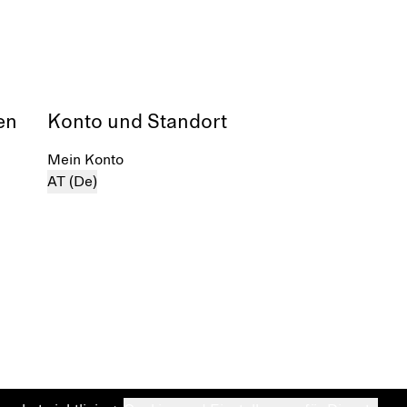
en
Konto und Standort
Mein Konto
AT (De)