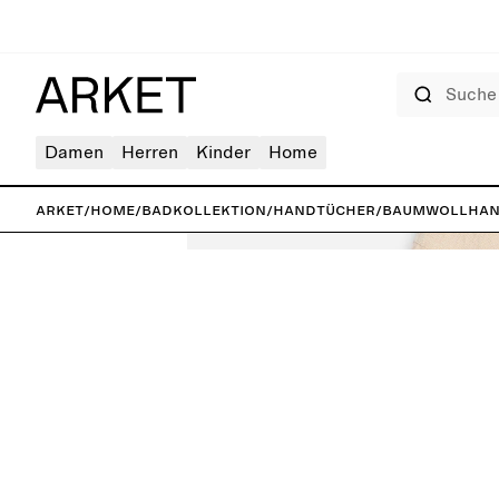
Suche
Damen
Herren
Kinder
Home
ARKET
/
Home
/
Badkollektion
/
Handtücher
/
Baumwollhand