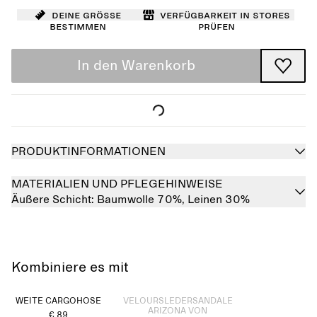
Deine Größe
Verfügbarkeit in Stores
bestimmen
prüfen
In den Warenkorb
PRODUKTINFORMATIONEN
MATERIALIEN UND PFLEGEHINWEISE
Äußere Schicht:
Baumwolle 70%,
Leinen 30%
Kombiniere es mit
Ausverkauft
WEITE CARGOHOSE
VELOURSLEDERSANDALE
ARIZONA VON
€ 89