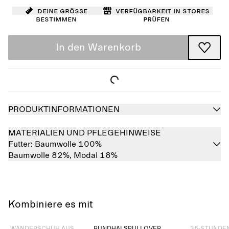
Deine Größe
Verfügbarkeit in Stores
bestimmen
prüfen
In den Warenkorb
PRODUKTINFORMATIONEN
MATERIALIEN UND PFLEGEHINWEISE
Futter:
Baumwolle 100%
Baumwolle 82%,
Modal 18%
Kombiniere es mit
Ausverkauft
Ausverkauft