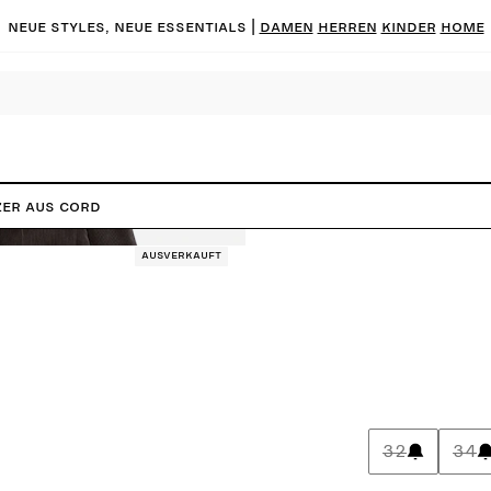
Neue Styles, neue Essentials |
DAMEN
HERREN
KINDER
HOME
zer aus Cord
Ausverkauft
32
34