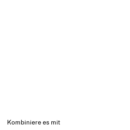
Kombiniere es mit
Ausverkauft
Aus