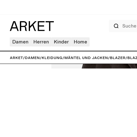
Suche
Damen
Herren
Kinder
Home
ARKET
/
Damen
/
Kleidung
/
Mäntel und Jacken
/
Blazer
/
Bla