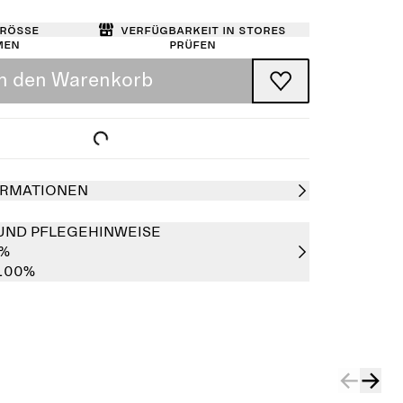
Größe
Verfügbarkeit in Stores
men
prüfen
In den Warenkorb
RMATIONEN
UND PFLEGEHINWEISE
0%
 100%
Ausverkauft