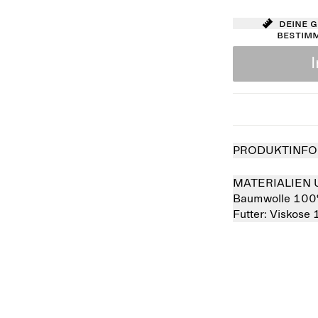
Deine 
bestim
PRODUKTINFO
MATERIALIEN 
Baumwolle 10
Futter:
Viskose
verkauft