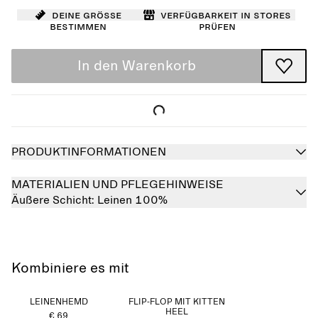
Deine Größe
Verfügbarkeit in Stores
bestimmen
prüfen
In den Warenkorb
PRODUKTINFORMATIONEN
MATERIALIEN UND PFLEGEHINWEISE
Äußere Schicht:
Leinen 100%
Kombiniere es mit
LEINENHEMD
FLIP-FLOP MIT KITTEN
HEEL
€ 69