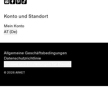
Konto und Standort
Mein Konto
AT (De)
Allgemeine Geschäftsbedingungen
Datenschutzrichtlinie
Cookies und Einstellungen für Dienste
© 2026 ARKET