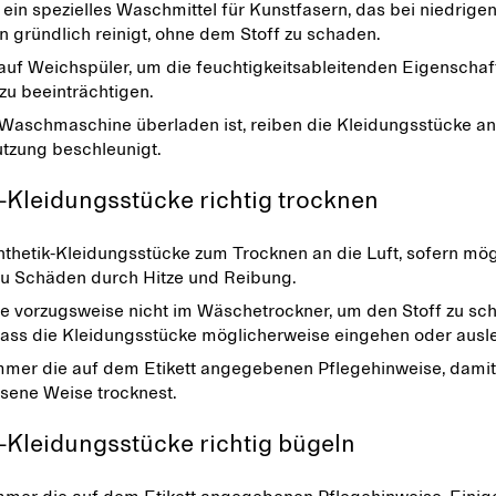
in spezielles Waschmittel für Kunstfasern, das bei niedrige
 gründlich reinigt, ohne dem Stoff zu schaden.
 auf Weichspüler, um die feuchtigkeitsableitenden Eigenschaf
zu beeinträchtigen.
Waschmaschine überladen ist, reiben die Kleidungsstücke an
tzung beschleunigt.
-Kleidungsstücke richtig trocknen
thetik-Kleidungsstücke zum Trocknen an die Luft, sofern mög
u Schäden durch Hitze und Reibung.
ie vorzugsweise nicht im Wäschetrockner, um den Stoff zu sc
dass die Kleidungsstücke möglicherweise eingehen oder ausle
mmer die auf dem Etikett angegebenen Pflegehinweise, damit
ene Weise trocknest.
-Kleidungsstücke richtig bügeln