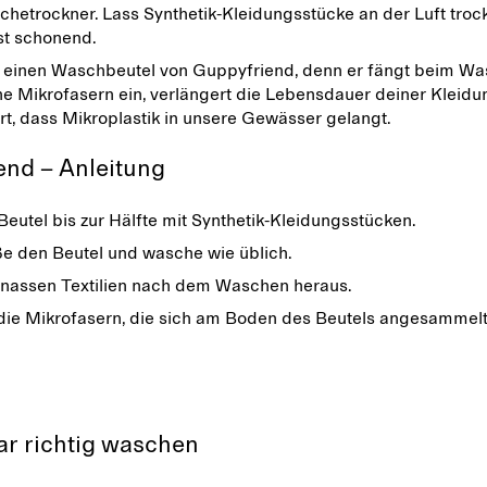
hetrockner. Lass Synthetik-Kleidungsstücke an der Luft troc
ist schonend.
einen Waschbeutel von Guppyfriend, denn er fängt beim W
 Mikrofasern ein, verlängert die Lebensdauer deiner Kleid
rt, dass Mikroplastik in unsere Gewässer gelangt.
end – Anleitung
Beutel bis zur Hälfte mit Synthetik-Kleidungsstücken.
ße den Beutel und wasche wie üblich.
nassen Textilien nach dem Waschen heraus.
die Mikrofasern, die sich am Boden des Beutels angesammelt
ar richtig waschen