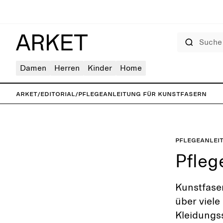
Suche
Damen
Herren
Kinder
Home
ARKET
/
Editorial
/
Pflegeanleitung für Kunstfasern
Pflegeanlei
Pfleg
Kunstfaser
über viele
Kleidungs