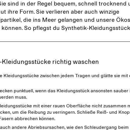
ie sind in der Regel bequem, schnell trocknend 
ut ihre Form. Sie verlieren aber auch winzige
fpartikel, die ins Meer gelangen und unsere Öko
können. So pflegst du Synthetik-Kleidungsstücke
-Kleidungsstücke richtig waschen
ne Kleidungsstücke zwischen jedem Tragen und glätte sie mit
lecken punktuell, wenn das Kleidungsstück ansonsten sauber i
erden muss.
eidungsstücke mit einer rauen Oberfläche nicht zusammen mi
cken, um die Reibung zu verringern. Schließe Reiß- und Knop
 Fasern abbrechen können.
auch andere Abriebsursachen, wie den Schleudergang bei