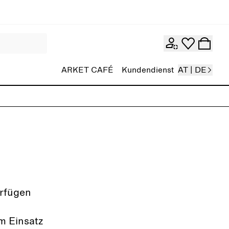
ARKET CAFÉ
Kundendienst
AT | DE
erfügen
n
m Einsatz