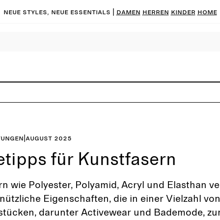
Neue Styles, neue Essentials |
DAMEN
HERREN
KINDER
HOME
tungen
|
August 2025
etipps für Kunstfasern
n wie Polyester, Polyamid, Acryl und Elasthan v
 nützliche Eigenschaften, die in einer Vielzahl vo
stücken, darunter Activewear und Bademode, zu