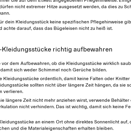
mmer die auf dem Etikett angegebenen Pflegehinweise. Einig
dürfen nicht extremer Hitze ausgesetzt werden, da dies zu S
kann.
r dein Kleidungsstück keine spezifischen Pflegehinweise gib
d achte darauf, dass das Bügeleisen nicht zu heiß ist.
k-Kleidungsstücke richtig aufbewahren
 vor dem Aufbewahren, ob die Kleidungsstücke wirklich sau
, damit sich weder Schimmel noch Gerüche bilden.
e Kleidungsstücke ordentlich, damit keine Falten oder Knitter
idungsstücke sollten nicht über längere Zeit hängen, da sie s
 verlieren.
e längere Zeit nicht mehr anziehen wirst, verwende Behälter 
irkulation nicht verhindern. Das ist wichtig, damit sich keine F
leidungsstücke an einem Ort ohne direktes Sonnenlicht auf, 
ichen und die Materialeigenschaften erhalten bleiben.