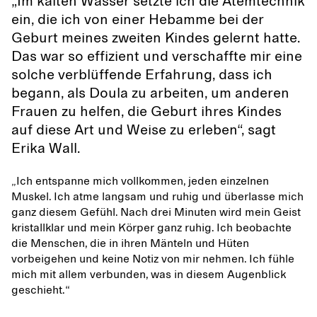
„Im kalten Wasser setzte ich die Atemtechnik
ein, die ich von einer Hebamme bei der
Geburt meines zweiten Kindes gelernt hatte.
Das war so effizient und verschaffte mir eine
solche verblüffende Erfahrung, dass ich
begann, als Doula zu arbeiten, um anderen
Frauen zu helfen, die Geburt ihres Kindes
auf diese Art und Weise zu erleben“, sagt
Erika Wall.
„Ich entspanne mich vollkommen, jeden einzelnen
Muskel. Ich atme langsam und ruhig und überlasse mich
ganz diesem Gefühl. Nach drei Minuten wird mein Geist
kristallklar und mein Körper ganz ruhig. Ich beobachte
die Menschen, die in ihren Mänteln und Hüten
vorbeigehen und keine Notiz von mir nehmen. Ich fühle
mich mit allem verbunden, was in diesem Augenblick
geschieht.“