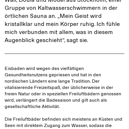
Wall, Doula und Model aus Stockholm, einer
Gruppe von Kaltwasserschwimmern in der
örtlichen Sauna an. „Mein Geist wird
kristallklar und mein Körper ruhig. Ich fühle
mich verbunden mit allem, was in diesem
Augenblick geschieht“, sagt sie.
Eisbaden wird wegen des vielfältigen
Gesundheitsnutzens gepriesen und hat in den
nordischen Ländern eine lange Tradition. Der
vitalisierende Freizeitspaß, der üblicherweise in der
freien Natur oder in speziellen Freiluftbädern genossen
wird, verlängert die Badesaison und gilt auch als
gesellschaftliche Aktivität.
Die Freiluftbäder befinden sich meistens an Küsten und
Seen mit direktem Zugang zum Wasser, sodass die