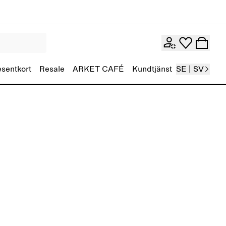
esentkort
Resale
ARKET CAFÉ
Kundtjänst
SE | SV