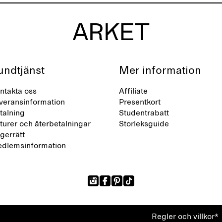
undtjänst
Mer information
ntakta oss
Affiliate
veransinformation
Presentkort
talning
Studentrabatt
turer och återbetalningar
Storleksguide
gerrätt
dlemsinformation
Regler och villkor*