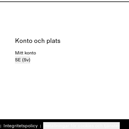
Konto och plats
Mitt konto
SE (Sv)
Integritetspolicy
Inställningar för cookies och tjänster
|
|