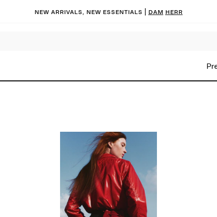
New arrivals, new essentials |
Dam
Herr
Pr