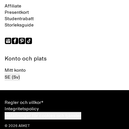
Affiliate
Presentkort
Studentrabatt
Storleksguide
Konto och plats
Mitt konto
SE (Sv)
Regler och villkor*
Integritetspolicy
Inställningar för cookies och tjänster
© 2026 ARKET