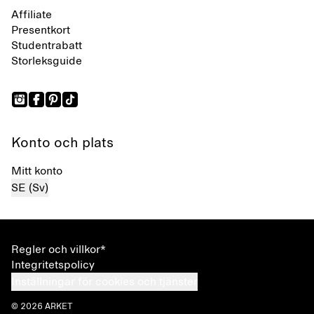
Affiliate
Presentkort
Studentrabatt
Storleksguide
Konto och plats
Mitt konto
SE (Sv)
Regler och villkor*
Integritetspolicy
Inställningar för cookies och tjänster
© 2026 ARKET