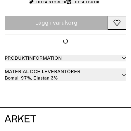
Hitta storlek
Hitta i butik
Lägg i varukorg
PRODUKTINFORMATION
MATERIAL OCH LEVERANTÖRER
Bomull 97%,
Elastan 3%