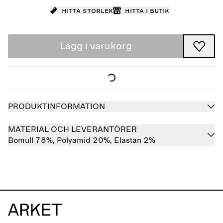
Hitta storlek
Hitta i butik
Lägg i varukorg
PRODUKTINFORMATION
MATERIAL OCH LEVERANTÖRER
Bomull 78%,
Polyamid 20%,
Elastan 2%