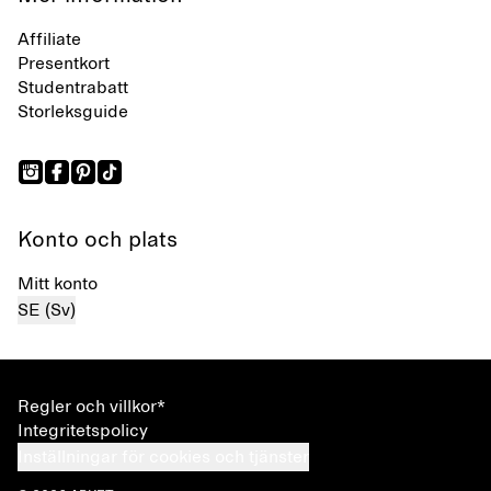
Affiliate
Presentkort
Studentrabatt
Storleksguide
Konto och plats
Mitt konto
SE (Sv)
Regler och villkor*
Integritetspolicy
Inställningar för cookies och tjänster