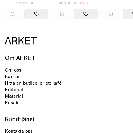
1749 SEK
800 SEK
480 SEK
Om ARKET
Om oss
Karriär
Hitta en butik eller ett kafé
Editorial
Material
Resale
Kundtjänst
Kontakta oss