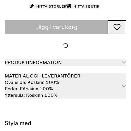
Hitta storlek
Hitta i butik
Lägg i varukorg
PRODUKTINFORMATION
MATERIAL OCH LEVERANTÖRER
Ovansida:
Koskinn 100%
Foder:
Fårskinn 100%
Yttersula:
Koskinn 100%
Styla med
Slutsåld